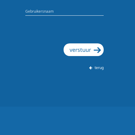
Gebruikersnaam
verstuur
terug