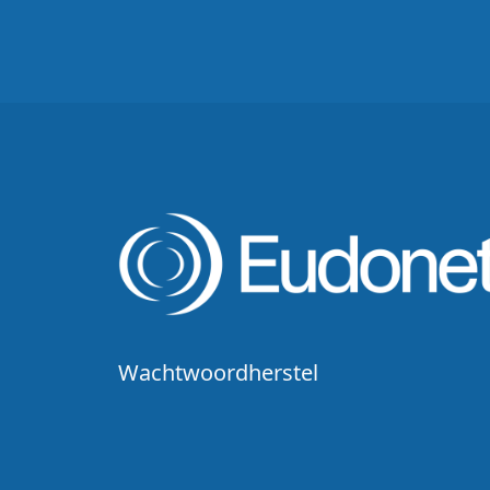
Wachtwoordherstel